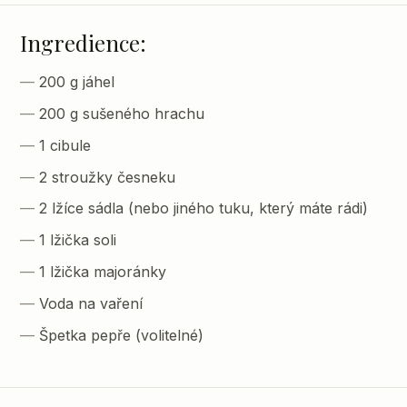
Ingredience:
200 g jáhel
200 g sušeného hrachu
1 cibule
2 stroužky česneku
2 lžíce sádla (nebo jiného tuku, který máte rádi)
1 lžička soli
1 lžička majoránky
Voda na vaření
Špetka pepře (volitelné)