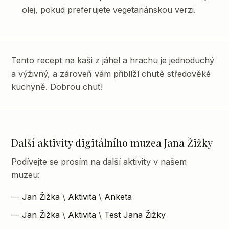
olej, pokud preferujete vegetariánskou verzi.
Tento recept na kaši z jáhel a hrachu je jednoduchý
a výživný, a zároveň vám přiblíží chutě středověké
kuchyně. Dobrou chuť!
Další aktivity digitálního muzea Jana Žižky
Podívejte se prosím na další aktivity v našem
muzeu:
Jan Žižka
\
Aktivita
\
Anketa
Jan Žižka
\
Aktivita
\
Test Jana Žižky