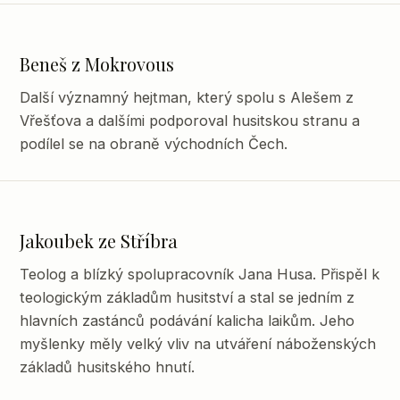
Beneš z Mokrovous
Další významný hejtman, který spolu s Alešem z
Vřešťova a dalšími podporoval husitskou stranu a
podílel se na obraně východních Čech.
Jakoubek ze Stříbra
Teolog a blízký spolupracovník Jana Husa. Přispěl k
teologickým základům husitství a stal se jedním z
hlavních zastánců podávání kalicha laikům. Jeho
myšlenky měly velký vliv na utváření náboženských
základů husitského hnutí.