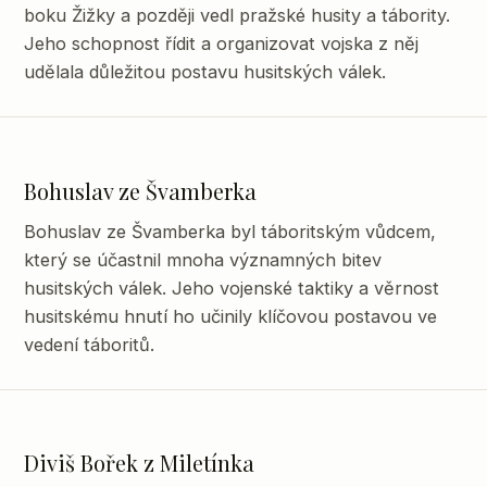
boku Žižky a později vedl pražské husity a tábority.
Jeho schopnost řídit a organizovat vojska z něj
udělala důležitou postavu husitských válek.
Bohuslav ze Švamberka
Bohuslav ze Švamberka byl táboritským vůdcem,
který se účastnil mnoha významných bitev
husitských válek. Jeho vojenské taktiky a věrnost
husitskému hnutí ho učinily klíčovou postavou ve
vedení táboritů.
Diviš Bořek z Miletínka