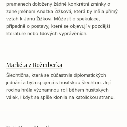
pramenech doloženy žádné konkrétní zmínky o
ženě jménem Anežka Žižková, která by měla přímý
vztah k Janu Žižkovi. Může jít o spekulace,
případně o postavy, které se objevují v pozdější
literatuře nebo lidových vyprávěních.
Markéta z Rožmberka
Šlechtična, která se zúčastnila diplomatických
jednání a byla spojená s husitskou šlechtou. Její
rodina hrála významnou roli během husitských
válek, i když se spíše klonila na katolickou stranu.