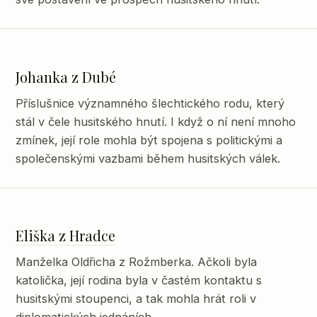
Johanka z Dubé
Příslušnice významného šlechtického rodu, který
stál v čele husitského hnutí. I když o ní není mnoho
zmínek, její role mohla být spojena s politickými a
společenskými vazbami během husitských válek.
Eliška z Hradce
Manželka Oldřicha z Rožmberka. Ačkoli byla
katolička, její rodina byla v častém kontaktu s
husitskými stoupenci, a tak mohla hrát roli v