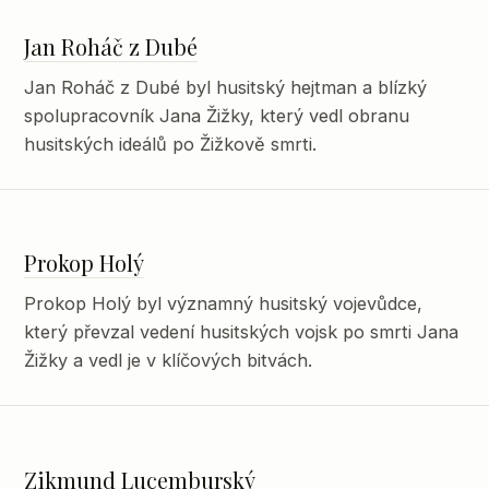
Jan Roháč z Dubé
Jan Roháč z Dubé byl husitský hejtman a blízký
spolupracovník Jana Žižky, který vedl obranu
husitských ideálů po Žižkově smrti.
Prokop Holý
Prokop Holý byl významný husitský vojevůdce,
který převzal vedení husitských vojsk po smrti Jana
Žižky a vedl je v klíčových bitvách.
Zikmund Lucemburský