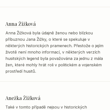
Anna Žižková
Anna Žižková byla údajně ženou nebo blízkou
příbuznou Jana Žižky, o které se spekuluje v
některých historických pramenech. Přestože o jejím
životě není mnoho informací, v některých verzích
husitských legend byla považována za jednu z mála
žen, které mohly hrát roli v politickém a vojenském
prostředí husitů.
Anežka Žižková
Také v tomto případě nejsou v historických