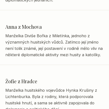
diplomatických jednáních.
Anna z Mochova
Manželka Diviše Bořka z Miletínka, jednoho z
významných husitských vůdců. Zatímco její jméno
není tolik známé, její postavení v rodině mělo vliv na
některé diplomatické aktivity mezi husity a katolíky.
Žofie z Hradce
Manželka husitského vojevůdce Hynka Krušiny z
Lichtenburka. Byla z rodiny, která podporovala
husitské hnutí, a sama se aktivně zapojovala do