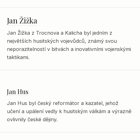
Jan Žižka
Jan Žižka z Trocnova a Kalicha byl jedním z
největších husitských vojevůdců, známý svou
neporazitelností v bitvách a inovativními vojenskými
taktikami.
Jan Hus
Jan Hus byl český reformátor a kazatel, jehož
učení a upálení vedly k husitským válkám a výrazně
ovlivnily české dějiny.