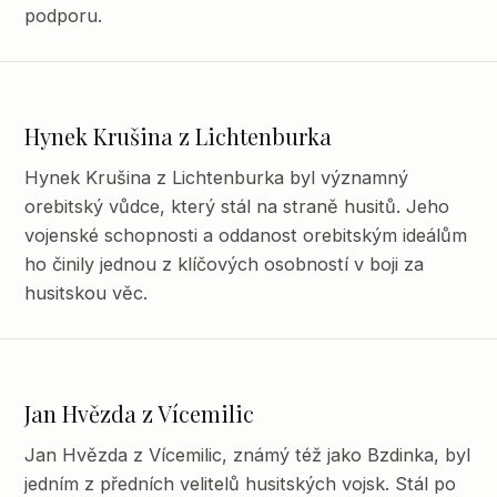
podporu.
Hynek Krušina z Lichtenburka
Hynek Krušina z Lichtenburka byl významný
orebitský vůdce, který stál na straně husitů. Jeho
vojenské schopnosti a oddanost orebitským ideálům
ho činily jednou z klíčových osobností v boji za
husitskou věc.
Jan Hvězda z Vícemilic
Jan Hvězda z Vícemilic, známý též jako Bzdinka, byl
jedním z předních velitelů husitských vojsk. Stál po