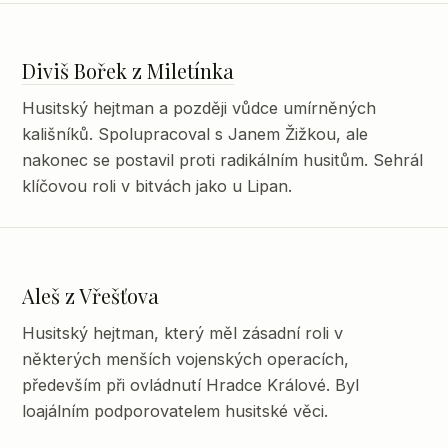
Diviš Bořek z Miletínka
Husitský hejtman a později vůdce umírněných
kališníků. Spolupracoval s Janem Žižkou, ale
nakonec se postavil proti radikálním husitům. Sehrál
klíčovou roli v bitvách jako u Lipan.
Aleš z Vřešťova
Husitský hejtman, který měl zásadní roli v
některých menších vojenských operacích,
především při ovládnutí Hradce Králové. Byl
loajálním podporovatelem husitské věci.