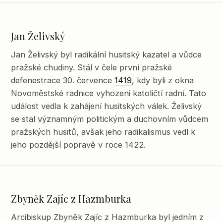
Jan Želivský
Jan Želivský byl radikální husitský kazatel a vůdce
pražské chudiny. Stál v čele první pražské
defenestrace 30. července
1419
, kdy byli z okna
Novoměstské radnice vyhozeni katoličtí radní. Tato
událost vedla k zahájení husitských válek. Želivský
se stal významným politickým a duchovním vůdcem
pražských husitů, avšak jeho radikalismus vedl k
jeho pozdější popravě v roce 1422.
Zbyněk Zajíc z Hazmburka
Arcibiskup Zbyněk Zajíc z Hazmburka byl jedním z