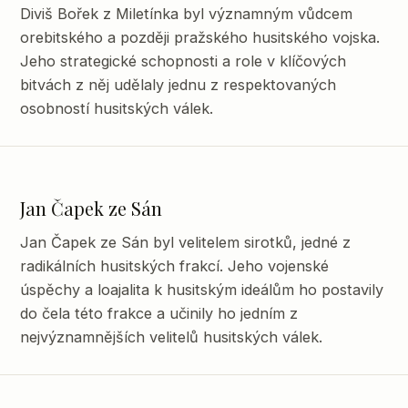
Diviš Bořek z Miletínka byl významným vůdcem
orebitského a později pražského husitského vojska.
Jeho strategické schopnosti a role v klíčových
bitvách z něj udělaly jednu z respektovaných
osobností husitských válek.
Jan Čapek ze Sán
Jan Čapek ze Sán byl velitelem sirotků, jedné z
radikálních husitských frakcí. Jeho vojenské
úspěchy a loajalita k husitským ideálům ho postavily
do čela této frakce a učinily ho jedním z
nejvýznamnějších velitelů husitských válek.