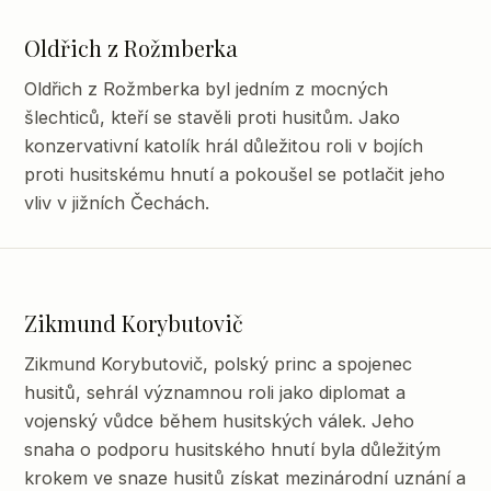
Oldřich z Rožmberka
Oldřich z Rožmberka byl jedním z mocných
šlechticů, kteří se stavěli proti husitům. Jako
konzervativní katolík hrál důležitou roli v bojích
proti husitskému hnutí a pokoušel se potlačit jeho
vliv v jižních Čechách.
Zikmund Korybutovič
Zikmund Korybutovič, polský princ a spojenec
husitů, sehrál významnou roli jako diplomat a
vojenský vůdce během husitských válek. Jeho
snaha o podporu husitského hnutí byla důležitým
krokem ve snaze husitů získat mezinárodní uznání a