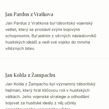
Jan Pardus z Vratkova
Jan Pardus z Vratkova byl táboritský vojenský
velitel, který se proslavil svými bojovými
schopnostmi. Byl jedním z věrných následovníků
husitských ideálů a vedl své vojsko do mnoha
vítězných bitev.
Jan Kolda z Žampachu
Jan Kolda z Žampachu byl významný táboritský
hejtman, který hrál klíčovou roli v husitských
válkách. Jeho vojenské strategie a odhodlání
bojovat za husitské ideály z něj učinily