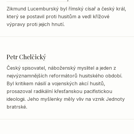
Zikmund Lucemburský byl římský císař a český král,
který se postavil proti husitům a vedl křížové
výpravy proti jejich hnutí.
Petr Chelčický
Český spisovatel, náboženský myslitel a jeden z
nejvýznamnějších reformátorů husitského období.
Byl kritikem násilí a vojenských akcí husitů,
prosazoval radikální křesťanskou pacifistickou
ideologii. Jeho myšlenky měly vliv na vznik Jednoty
bratrské.