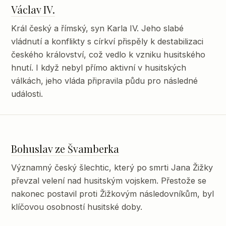
Václav IV.
Král český a římský, syn Karla IV. Jeho slabé
vládnutí a konflikty s církví přispěly k destabilizaci
českého království, což vedlo k vzniku husitského
hnutí. I když nebyl přímo aktivní v husitských
válkách, jeho vláda připravila půdu pro následné
události.
Bohuslav ze Švamberka
Významný český šlechtic, který po smrti Jana Žižky
převzal velení nad husitským vojskem. Přestože se
nakonec postavil proti Žižkovým následovníkům, byl
klíčovou osobností husitské doby.