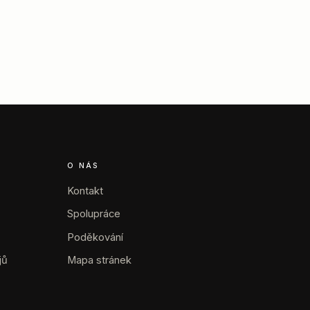
O NÁS
Kontakt
Spolupráce
Poděkování
jů
Mapa stránek