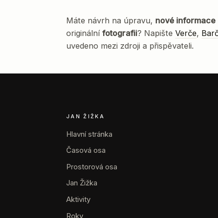
Máte návrh na úpravu,
nové informace
originální
fotografii
? Napište
Verče
,
Bar
uvedeno mezi zdroji a přispěvateli.
JAN ŽIŽKA
Hlavní stránka
Časová osa
Prostorová osa
Jan Žižka
Aktivity
Roky