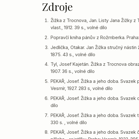
Zdroje
Žižka z Trocnova, Jan. Listy Jana Žižky z 
vlast., 1912. 39 s., volné dílo
Popravčí kniha pánův z Rožmberka. Praha: F
Jedlička, Otakar. Jan Žižka stručný nástin
1875. 43 s., volné dílo
Tyl, Josef Kajetán. Žižka z Trocnova obraz
1907. 36 s., volné dílo
PEKAŘ, Josef. Žižka a jeho doba. Svazek p
Vesmír, 1927. 283 s, volné dílo
PEKAŘ, Josef. Žižka a jeho doba. Svazek dr
dílo
PEKAŘ, Josef. Žižka a jeho doba. Svazek tř
330 s. , volné dílo
PEKAŘ, Josef. Žižka a jeho doba. Svazek č