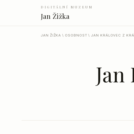
DIGITÁLNÍ MUZEUM
Jan Žižka
JAN ŽIŽKA
\
OSOBNOST
\ JAN KRÁLOVEC Z KR
Jan 