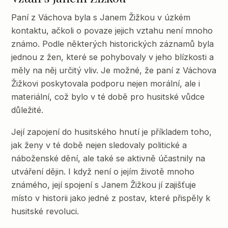
Paní z Váchova byla s Janem Žižkou v úzkém
kontaktu, ačkoli o povaze jejich vztahu není mnoho
známo. Podle některých historických záznamů byla
jednou z žen, které se pohybovaly v jeho blízkosti a
měly na něj určitý vliv. Je možné, že paní z Váchova
Žižkovi poskytovala podporu nejen morální, ale i
materiální, což bylo v té době pro husitské vůdce
důležité.
Její zapojení do husitského hnutí je příkladem toho,
jak ženy v té době nejen sledovaly politické a
náboženské dění, ale také se aktivně účastnily na
utváření dějin. I když není o jejím životě mnoho
známého, její spojení s Janem Žižkou jí zajišťuje
místo v historii jako jedné z postav, které přispěly k
husitské revoluci.