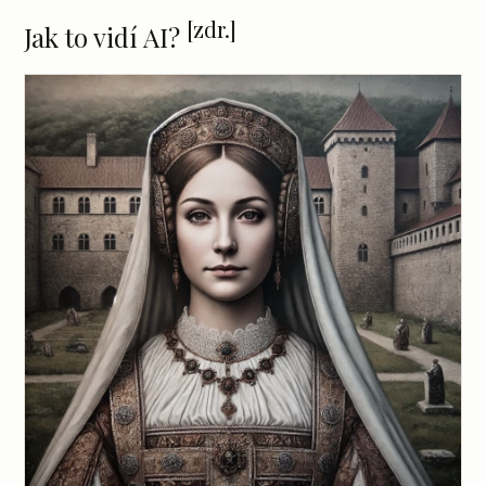
[zdr.]
Jak to vidí AI?