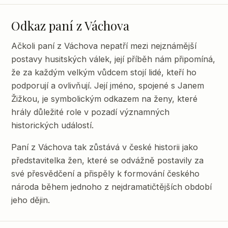
Odkaz paní z Váchova
Ačkoli paní z Váchova nepatří mezi nejznámější
postavy husitských válek, její příběh nám připomíná,
že za každým velkým vůdcem stojí lidé, kteří ho
podporují a ovlivňují. Její jméno, spojené s Janem
Žižkou, je symbolickým odkazem na ženy, které
hrály důležité role v pozadí významných
historických událostí.
Paní z Váchova tak zůstává v české historii jako
představitelka žen, které se odvážně postavily za
své přesvědčení a přispěly k formování českého
národa během jednoho z nejdramatičtějších období
jeho dějin.