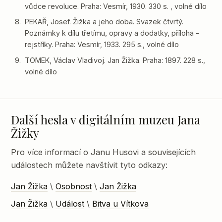
vůdce revoluce. Praha: Vesmír, 1930. 330 s. , volné dílo
PEKAŘ, Josef. Žižka a jeho doba. Svazek čtvrtý.
Poznámky k dílu třetímu, opravy a dodatky, příloha -
rejstříky. Praha: Vesmír, 1933. 295 s., volné dílo
TOMEK, Václav Vladivoj. Jan Žižka. Praha: 1897. 228 s.,
volné dílo
Další hesla v digitálním muzeu Jana
Žižky
Pro více informací o Janu Husovi a souvisejících
událostech můžete navštívit tyto odkazy:
Jan Žižka
\
Osobnost
\
Jan Žižka
Jan Žižka
\
Událost
\
Bitva u Vítkova