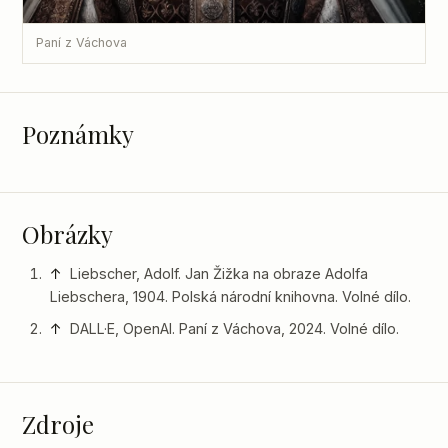
Paní z Váchova
Poznámky
Obrázky
↑
Liebscher, Adolf. Jan Žižka na obraze Adolfa
Liebschera, 1904. Polská národní knihovna. Volné dílo.
↑
DALL·E, OpenAI. Paní z Váchova, 2024. Volné dílo.
Zdroje