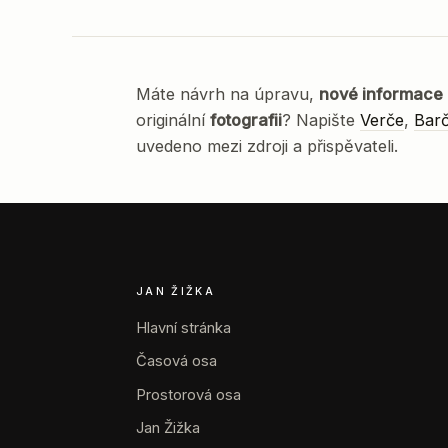
Máte návrh na úpravu,
nové informace
originální
fotografii
? Napište
Verče
,
Bar
uvedeno mezi zdroji a přispěvateli.
JAN ŽIŽKA
Hlavní stránka
Časová osa
Prostorová osa
Jan Žižka