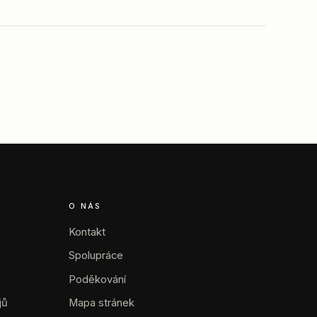
O NÁS
Kontakt
Spolupráce
Poděkování
jů
Mapa stránek