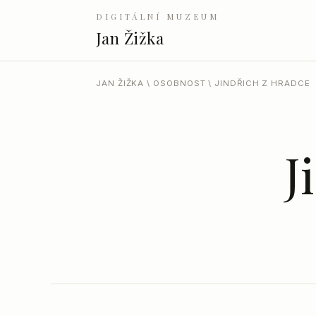
DIGITÁLNÍ MUZEUM
Jan Žižka
JAN ŽIŽKA
\
OSOBNOST
\ JINDŘICH Z HRADCE
J