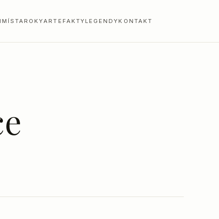
I
MÍSTA
ROKY
ARTEFAKTY
LEGENDY
KONTAKT
ce