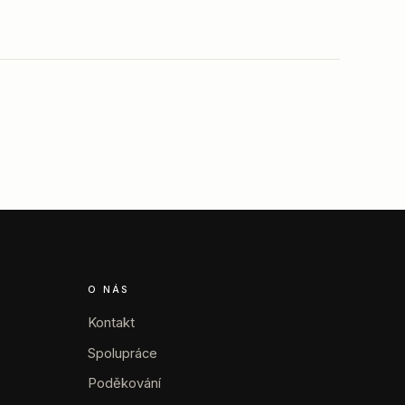
O NÁS
Kontakt
Spolupráce
Poděkování