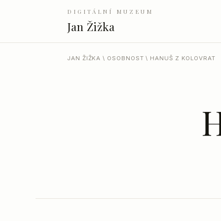
DIGITÁLNÍ MUZEUM
Jan Žižka
JAN ŽIŽKA
\
OSOBNOST
\ HANUŠ Z KOLOVRAT
H