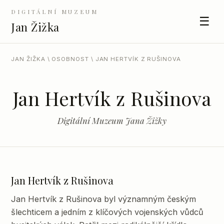
DIGITÁLNÍ MUZEUM
☰
Jan Žižka
JAN ŽIŽKA
\
OSOBNOST
\ JAN HERTVÍK Z RUŠINOVA
Jan Hertvík z Rušinova
Digitální Muzeum Jana Žižky
Jan Hertvík z Rušinova
Jan Hertvík z Rušinova byl významným českým
šlechticem a jedním z klíčových vojenských vůdců