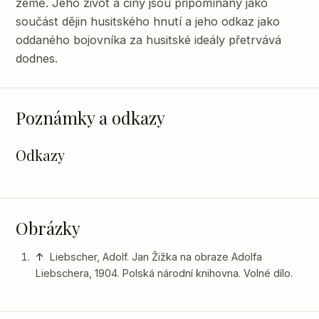
země. Jeho život a činy jsou připomínány jako
součást dějin husitského hnutí a jeho odkaz jako
oddaného bojovníka za husitské ideály přetrvává
dodnes.
Poznámky a odkazy
Odkazy
Obrázky
↑
Liebscher, Adolf. Jan Žižka na obraze Adolfa
Liebschera, 1904. Polská národní knihovna. Volné dílo.