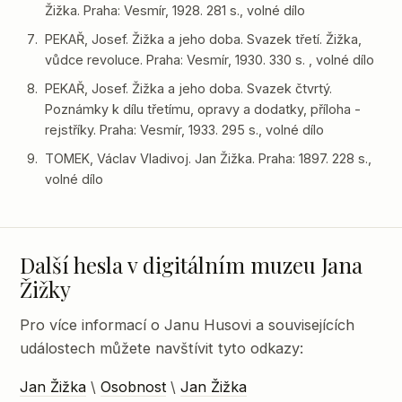
Žižka. Praha: Vesmír, 1928. 281 s., volné dílo
PEKAŘ, Josef. Žižka a jeho doba. Svazek třetí. Žižka,
vůdce revoluce. Praha: Vesmír, 1930. 330 s. , volné dílo
PEKAŘ, Josef. Žižka a jeho doba. Svazek čtvrtý.
Poznámky k dílu třetímu, opravy a dodatky, příloha -
rejstříky. Praha: Vesmír, 1933. 295 s., volné dílo
TOMEK, Václav Vladivoj. Jan Žižka. Praha: 1897. 228 s.,
volné dílo
Další hesla v digitálním muzeu Jana
Žižky
Pro více informací o Janu Husovi a souvisejících
událostech můžete navštívit tyto odkazy:
Jan Žižka
\
Osobnost
\
Jan Žižka