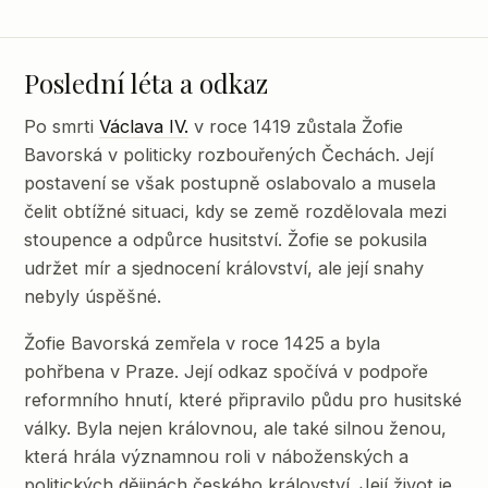
Poslední léta a odkaz
Po smrti
Václava IV.
v roce 1419 zůstala Žofie
Bavorská v politicky rozbouřených Čechách. Její
postavení se však postupně oslabovalo a musela
čelit obtížné situaci, kdy se země rozdělovala mezi
stoupence a odpůrce husitství. Žofie se pokusila
udržet mír a sjednocení království, ale její snahy
nebyly úspěšné.
Žofie Bavorská zemřela v roce 1425 a byla
pohřbena v Praze. Její odkaz spočívá v podpoře
reformního hnutí, které připravilo půdu pro husitské
války. Byla nejen královnou, ale také silnou ženou,
která hrála významnou roli v náboženských a
politických dějinách českého království. Její život je