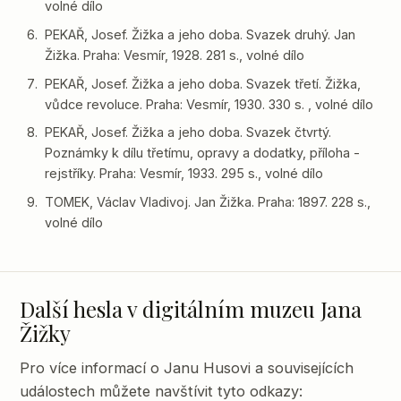
volné dílo
PEKAŘ, Josef. Žižka a jeho doba. Svazek druhý. Jan
Žižka. Praha: Vesmír, 1928. 281 s., volné dílo
PEKAŘ, Josef. Žižka a jeho doba. Svazek třetí. Žižka,
vůdce revoluce. Praha: Vesmír, 1930. 330 s. , volné dílo
PEKAŘ, Josef. Žižka a jeho doba. Svazek čtvrtý.
Poznámky k dílu třetímu, opravy a dodatky, příloha -
rejstříky. Praha: Vesmír, 1933. 295 s., volné dílo
TOMEK, Václav Vladivoj. Jan Žižka. Praha: 1897. 228 s.,
volné dílo
Další hesla v digitálním muzeu Jana
Žižky
Pro více informací o Janu Husovi a souvisejících
událostech můžete navštívit tyto odkazy: