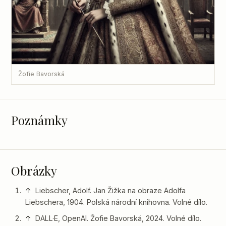
Žofie Bavorská
Poznámky
Obrázky
↑
Liebscher, Adolf. Jan Žižka na obraze Adolfa
Liebschera, 1904. Polská národní knihovna. Volné dílo.
↑
DALL·E, OpenAI. Žofie Bavorská, 2024. Volné dílo.