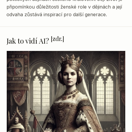
připomínkou důležitosti ženské role v dějinách a její
odvaha zůstává inspirací pro další generace.
[zdr.]
Jak to vidí AI?