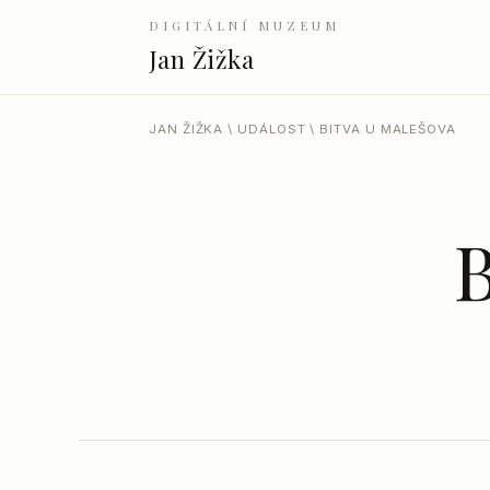
DIGITÁLNÍ MUZEUM
Jan Žižka
JAN ŽIŽKA
\
UDÁLOST
\ BITVA U MALEŠOVA
B