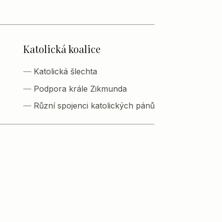
Katolická koalice
Katolická šlechta
Podpora krále Zikmunda
Různí spojenci katolických pánů