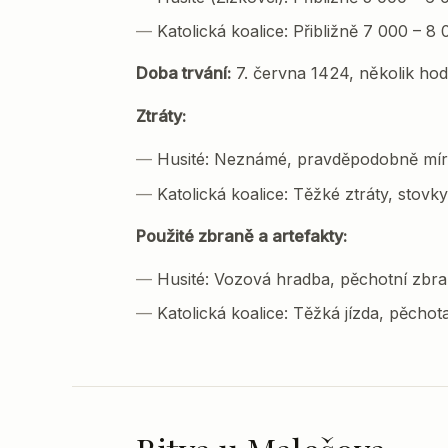
Katolická koalice: Přibližně 7 000 – 
Doba trvání:
7. června 1424, několik hod
Ztráty:
Husité: Neznámé, pravděpodobně mí
Katolická koalice: Těžké ztráty, stov
Použité zbraně a artefakty:
Husité: Vozová hradba, pěchotní zbran
Katolická koalice: Těžká jízda, pěcho