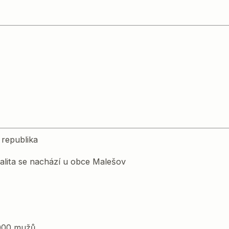
 republika
alita se nachází u obce Malešov
 000 mužů