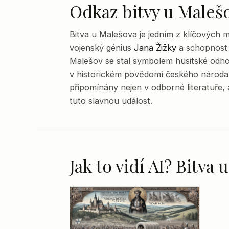
Odkaz bitvy u Maleš
Bitva u Malešova je jedním z klíčových
vojenský génius
Jana Žižky
a schopnost 
Malešov se stal symbolem husitské odhod
v historickém povědomí českého národa. 
připomínány nejen v odborné literatuře, 
tuto slavnou událost.
Jak to vidí AI? Bitva