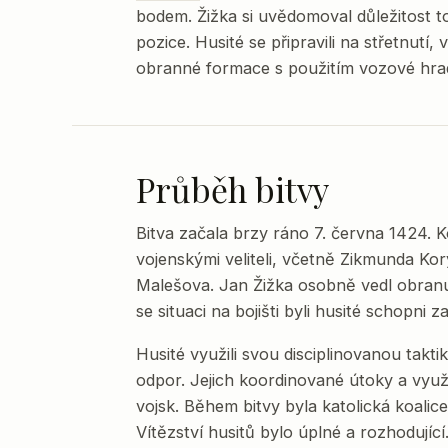
bodem. Žižka si uvědomoval důležitost 
pozice. Husité se připravili na střetnutí,
obranné formace s použitím vozové hra
Průběh bitvy
Bitva začala brzy ráno 7. června 1424. 
vojenskými veliteli, včetně Zikmunda Kor
Malešova. Jan Žižka osobně vedl obranu 
se situaci na bojišti byli husité schopni 
Husité využili svou disciplinovanou takt
odpor. Jejich koordinované útoky a využ
vojsk. Během bitvy byla katolická koalice
Vítězství husitů bylo úplné a rozhodující