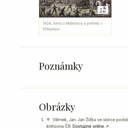
1424, bitva u Malešova a pohřeb v
Přibyslavi
Poznámky
Obrázky
↑
Vilímek, Jan. Jan Žižka ve sbírce podo
knihovna ČR.
Dostupné online
.