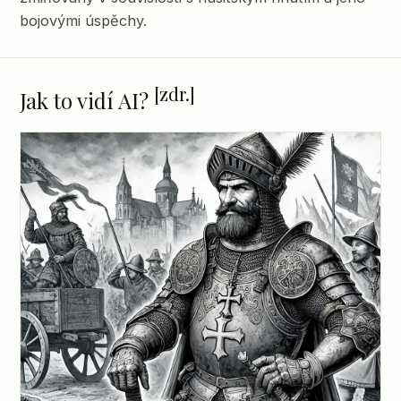
bojovými úspěchy.
[zdr.]
Jak to vidí AI?