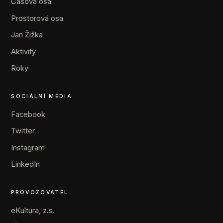
Časová osa
Prostorová osa
Jan Žižka
Aktivity
Roky
SOCIÁLNÍ MÉDIA
Facebook
Twitter
Instagram
LinkedIn
PROVOZOVATEL
eKultura, z.s.