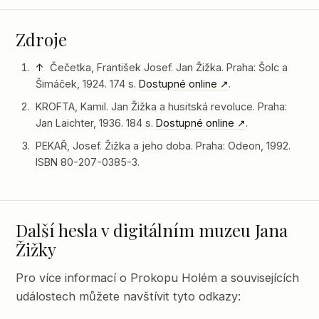
Zdroje
↑
Čečetka, František Josef. Jan Žižka. Praha: Šolc a
Šimáček, 1924. 174 s.
Dostupné online
.
KROFTA, Kamil. Jan Žižka a husitská revoluce. Praha:
Jan Laichter, 1936. 184 s.
Dostupné online
.
PEKAŘ, Josef. Žižka a jeho doba. Praha: Odeon, 1992.
ISBN 80-207-0385-3.
Další hesla v digitálním muzeu Jana
Žižky
Pro více informací o Prokopu Holém a souvisejících
událostech můžete navštívit tyto odkazy: