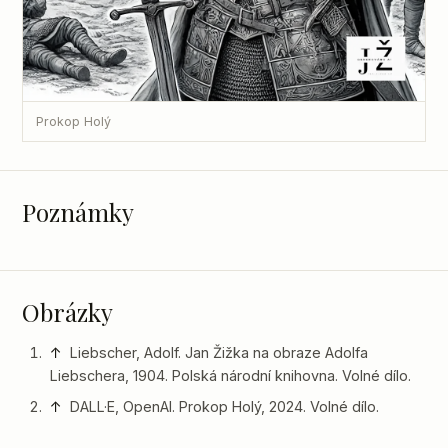
Prokop Holý
Poznámky
Obrázky
↑
Liebscher, Adolf. Jan Žižka na obraze Adolfa
Liebschera, 1904. Polská národní knihovna. Volné dílo.
↑
DALL·E, OpenAI. Prokop Holý, 2024. Volné dílo.