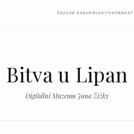
ČASOVÁ OSA
UDÁLOSTI
OSOBNOST
Bitva u Lipan
Digitální Muzeum Jana Žižky