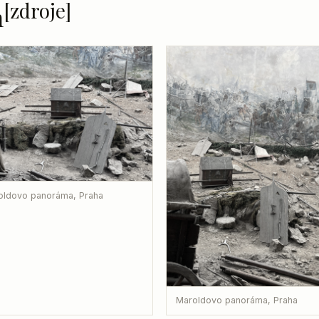
[zdroje]
n
oldovo panoráma, Praha
Maroldovo panoráma, Praha