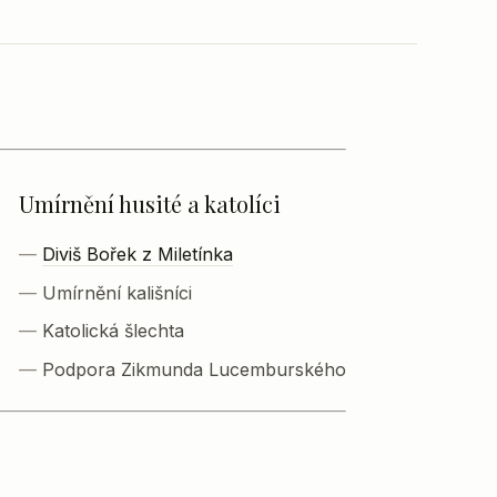
Umírnění husité a katolíci
Diviš Bořek z Miletínka
Umírnění kališníci
Katolická šlechta
Podpora Zikmunda Lucemburského