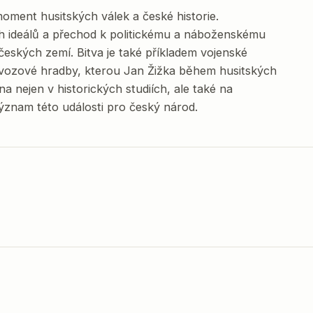
moment husitských válek a české historie.
ch ideálů a přechod k politickému a náboženskému
českých zemí. Bitva je také příkladem vojenské
ika vozové hradby, kterou Jan Žižka během husitských
na nejen v historických studiích, ale také na
význam této události pro český národ.