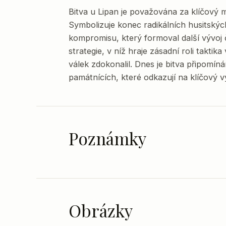
Bitva u Lipan je považována za klíčový 
Symbolizuje konec radikálních husitský
kompromisu, který formoval další vývoj 
strategie, v níž hraje zásadní roli takt
válek zdokonalil. Dnes je bitva připomíná
památnících, které odkazují na klíčový 
Poznámky
Obrázky