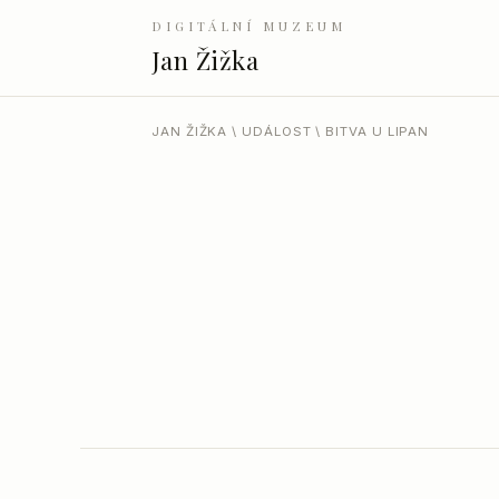
DIGITÁLNÍ MUZEUM
Jan Žižka
JAN ŽIŽKA
\
UDÁLOST
\ BITVA U LIPAN