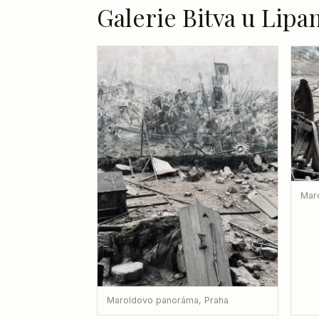
Galerie Bitva u Lipa
Mar
Maroldovo panoráma, Praha