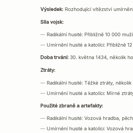
Výsledek:
Rozhodující vítězství umírněn
Síla vojsk:
Radikální husité: Přibližně 10 000 muž
Umírnění husité a katolíci: Přibližně 
Doba trvání:
30. května 1434, několik ho
Ztráty:
Radikální husité: Těžké ztráty, několik
Umírnění husité a katolíci: Mírné ztrát
Použité zbraně a artefakty:
Radikální husité: Vozová hradba, pěch
Umírnění husité a katolíci: Vozová hra