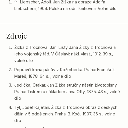
↑
Liebscher, Adolf. Jan Žižka na obraze Adolfa
Liebschera, 1904. Polská národní knihovna. Volné dílo.
Zdroje
Žižka z Trocnova, Jan. Listy Jana Žižky z Trocnova a
jeho vojenský řád. V Čáslavi: nákl. vlast., 1912. 39 s.,
volné dílo
Popravčí kniha pánův z Rožmberka. Praha: František
Mareš, 1878. 64 s. , volné dílo
Jedlička, Otakar. Jan Žižka stručný nástin životopisný.
Praha: Tiskem a nákladem Jana Otty, 1875. 43 s., volné
dílo
Tyl, Josef Kajetán. Žižka z Trocnova obraz z českých
dějin v 5 odděleních. Praha: B. Kočí, 1907. 36 s., volné
dílo