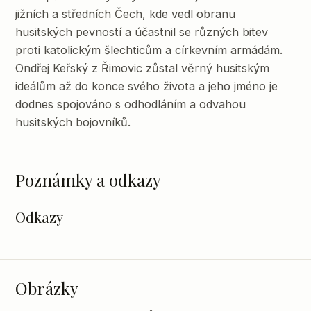
jižních a středních Čech, kde vedl obranu
husitských pevností a účastnil se různých bitev
proti katolickým šlechticům a církevním armádám.
Ondřej Keřský z Řimovic zůstal věrný husitským
ideálům až do konce svého života a jeho jméno je
dodnes spojováno s odhodláním a odvahou
husitských bojovníků.
Poznámky a odkazy
Odkazy
Obrázky