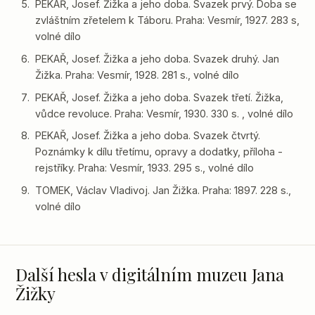
PEKAŘ, Josef. Žižka a jeho doba. Svazek prvý. Doba se
zvláštním zřetelem k Táboru. Praha: Vesmír, 1927. 283 s,
volné dílo
PEKAŘ, Josef. Žižka a jeho doba. Svazek druhý. Jan
Žižka. Praha: Vesmír, 1928. 281 s., volné dílo
PEKAŘ, Josef. Žižka a jeho doba. Svazek třetí. Žižka,
vůdce revoluce. Praha: Vesmír, 1930. 330 s. , volné dílo
PEKAŘ, Josef. Žižka a jeho doba. Svazek čtvrtý.
Poznámky k dílu třetímu, opravy a dodatky, příloha -
rejstříky. Praha: Vesmír, 1933. 295 s., volné dílo
TOMEK, Václav Vladivoj. Jan Žižka. Praha: 1897. 228 s.,
volné dílo
Další hesla v digitálním muzeu Jana
Žižky