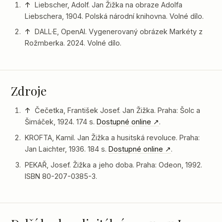
↑
Liebscher, Adolf. Jan Žižka na obraze Adolfa
Liebschera, 1904. Polská národní knihovna. Volné dílo.
↑
DALL·E, OpenAI. Vygenerovaný obrázek Markéty z
Rožmberka. 2024. Volné dílo.
Zdroje
↑
Čečetka, František Josef. Jan Žižka. Praha: Šolc a
Šimáček, 1924. 174 s.
Dostupné online
.
KROFTA, Kamil. Jan Žižka a husitská revoluce. Praha:
Jan Laichter, 1936. 184 s.
Dostupné online
.
PEKAŘ, Josef. Žižka a jeho doba. Praha: Odeon, 1992.
ISBN 80-207-0385-3.