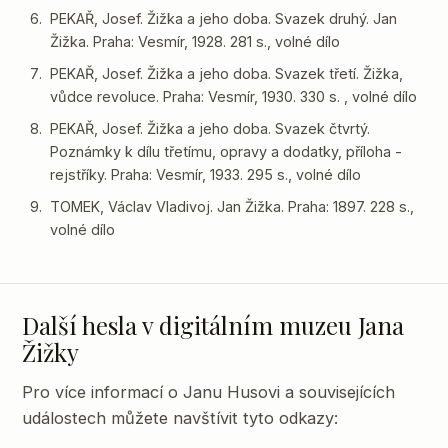
PEKAŘ, Josef. Žižka a jeho doba. Svazek druhý. Jan
Žižka. Praha: Vesmír, 1928. 281 s., volné dílo
PEKAŘ, Josef. Žižka a jeho doba. Svazek třetí. Žižka,
vůdce revoluce. Praha: Vesmír, 1930. 330 s. , volné dílo
PEKAŘ, Josef. Žižka a jeho doba. Svazek čtvrtý.
Poznámky k dílu třetímu, opravy a dodatky, příloha -
rejstříky. Praha: Vesmír, 1933. 295 s., volné dílo
TOMEK, Václav Vladivoj. Jan Žižka. Praha: 1897. 228 s.,
volné dílo
Další hesla v digitálním muzeu Jana
Žižky
Pro více informací o Janu Husovi a souvisejících
událostech můžete navštívit tyto odkazy: