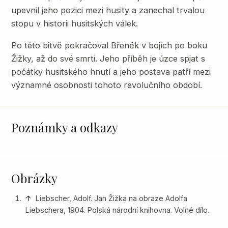
upevnil jeho pozici mezi husity a zanechal trvalou
stopu v historii husitských válek.
Po této bitvě pokračoval Břeněk v bojích po boku
Žižky, až do své smrti. Jeho příběh je úzce spjat s
počátky husitského hnutí a jeho postava patří mezi
významné osobnosti tohoto revolučního období.
Poznámky a odkazy
Obrázky
↑
Liebscher, Adolf. Jan Žižka na obraze Adolfa
Liebschera, 1904. Polská národní knihovna. Volné dílo.