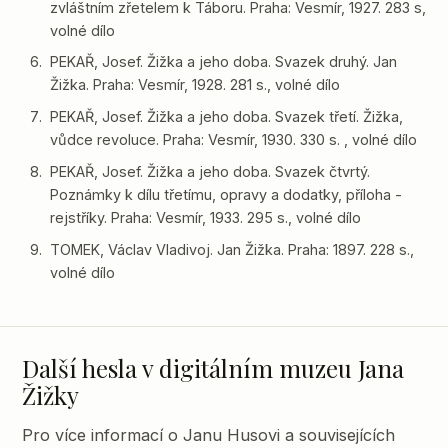
zvláštním zřetelem k Táboru. Praha: Vesmír, 1927. 283 s,
volné dílo
PEKAŘ, Josef. Žižka a jeho doba. Svazek druhý. Jan
Žižka. Praha: Vesmír, 1928. 281 s., volné dílo
PEKAŘ, Josef. Žižka a jeho doba. Svazek třetí. Žižka,
vůdce revoluce. Praha: Vesmír, 1930. 330 s. , volné dílo
PEKAŘ, Josef. Žižka a jeho doba. Svazek čtvrtý.
Poznámky k dílu třetímu, opravy a dodatky, příloha -
rejstříky. Praha: Vesmír, 1933. 295 s., volné dílo
TOMEK, Václav Vladivoj. Jan Žižka. Praha: 1897. 228 s.,
volné dílo
Další hesla v digitálním muzeu Jana
Žižky
Pro více informací o Janu Husovi a souvisejících