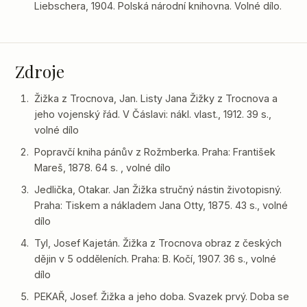
Liebschera, 1904. Polská národní knihovna. Volné dílo.
Zdroje
Žižka z Trocnova, Jan. Listy Jana Žižky z Trocnova a
jeho vojenský řád. V Čáslavi: nákl. vlast., 1912. 39 s.,
volné dílo
Popravčí kniha pánův z Rožmberka. Praha: František
Mareš, 1878. 64 s. , volné dílo
Jedlička, Otakar. Jan Žižka stručný nástin životopisný.
Praha: Tiskem a nákladem Jana Otty, 1875. 43 s., volné
dílo
Tyl, Josef Kajetán. Žižka z Trocnova obraz z českých
dějin v 5 odděleních. Praha: B. Kočí, 1907. 36 s., volné
dílo
PEKAŘ, Josef. Žižka a jeho doba. Svazek prvý. Doba se