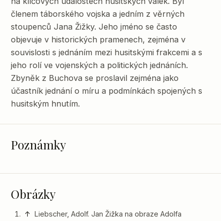
na klíčových událostech husitských válek. Byl
členem táborského vojska a jedním z věrných
stoupenců Jana Žižky. Jeho jméno se často
objevuje v historických pramenech, zejména v
souvislosti s jednáním mezi husitskými frakcemi a s
jeho rolí ve vojenských a politických jednáních.
Zbyněk z Buchova se proslavil zejména jako
účastník jednání o míru a podmínkách spojených s
husitským hnutím.
Poznámky
Obrázky
↑
Liebscher, Adolf. Jan Žižka na obraze Adolfa