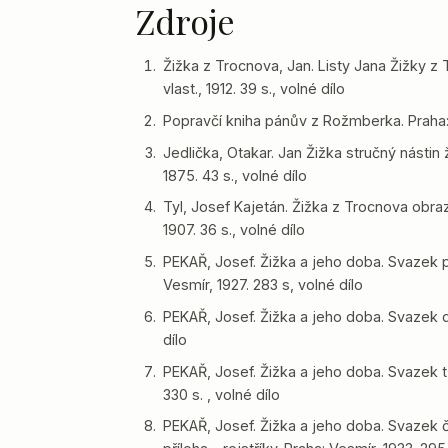
Zdroje
Žižka z Trocnova, Jan. Listy Jana Žižky z 
vlast., 1912. 39 s., volné dílo
Popravčí kniha pánův z Rožmberka. Praha: F
Jedlička, Otakar. Jan Žižka stručný nástin
1875. 43 s., volné dílo
Tyl, Josef Kajetán. Žižka z Trocnova obraz
1907. 36 s., volné dílo
PEKAŘ, Josef. Žižka a jeho doba. Svazek p
Vesmír, 1927. 283 s, volné dílo
PEKAŘ, Josef. Žižka a jeho doba. Svazek dr
dílo
PEKAŘ, Josef. Žižka a jeho doba. Svazek tř
330 s. , volné dílo
PEKAŘ, Josef. Žižka a jeho doba. Svazek č