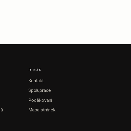
O NÁS
Kontakt
Spolupráce
Poděkování
jů
Mapa stránek