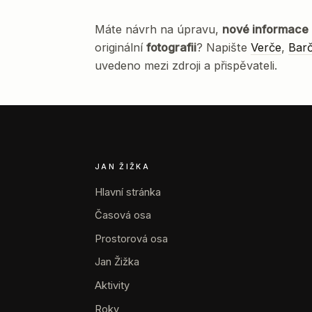
Máte návrh na úpravu,
nové informace
originální
fotografii
? Napište
Verče
,
Bar
uvedeno mezi zdroji a přispěvateli.
JAN ŽIŽKA
Hlavní stránka
Časová osa
Prostorová osa
Jan Žižka
Aktivity
Roky