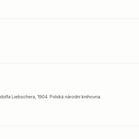
dolfa Liebschera, 1904. Polská národní knihovna.