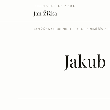
DIGITÁLNÍ MUZEUM
Jan Žižka
JAN ŽIŽKA
\
OSOBNOST
\ JAKUB KROMĚŠÍN Z 
Jakub