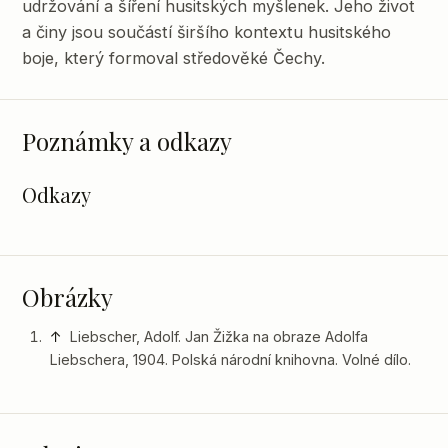
udržování a šíření husitských myšlenek. Jeho život
a činy jsou součástí širšího kontextu husitského
boje, který formoval středověké Čechy.
Poznámky a odkazy
Odkazy
Obrázky
↑
Liebscher, Adolf. Jan Žižka na obraze Adolfa
Liebschera, 1904. Polská národní knihovna. Volné dílo.