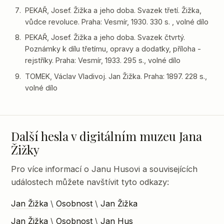
PEKAŘ, Josef. Žižka a jeho doba. Svazek třetí. Žižka,
vůdce revoluce. Praha: Vesmír, 1930. 330 s. , volné dílo
PEKAŘ, Josef. Žižka a jeho doba. Svazek čtvrtý.
Poznámky k dílu třetímu, opravy a dodatky, příloha -
rejstříky. Praha: Vesmír, 1933. 295 s., volné dílo
TOMEK, Václav Vladivoj. Jan Žižka. Praha: 1897. 228 s.,
volné dílo
Další hesla v digitálním muzeu Jana
Žižky
Pro více informací o Janu Husovi a souvisejících
událostech můžete navštívit tyto odkazy:
Jan Žižka
\
Osobnost
\
Jan Žižka
Jan Žižka
\
Osobnost
\
Jan Hus