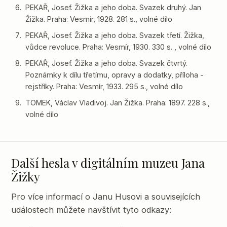
PEKAŘ, Josef. Žižka a jeho doba. Svazek druhý. Jan
Žižka. Praha: Vesmír, 1928. 281 s., volné dílo
PEKAŘ, Josef. Žižka a jeho doba. Svazek třetí. Žižka,
vůdce revoluce. Praha: Vesmír, 1930. 330 s. , volné dílo
PEKAŘ, Josef. Žižka a jeho doba. Svazek čtvrtý.
Poznámky k dílu třetímu, opravy a dodatky, příloha -
rejstříky. Praha: Vesmír, 1933. 295 s., volné dílo
TOMEK, Václav Vladivoj. Jan Žižka. Praha: 1897. 228 s.,
volné dílo
Další hesla v digitálním muzeu Jana
Žižky
Pro více informací o Janu Husovi a souvisejících
událostech můžete navštívit tyto odkazy: