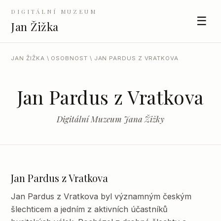
DIGITÁLNÍ MUZEUM
☰
Jan Žižka
JAN ŽIŽKA
\
OSOBNOST
\ JAN PARDUS Z VRATKOVA
Jan Pardus z Vratkova
Digitální Muzeum Jana Žižky
Jan Pardus z Vratkova
Jan Pardus z Vratkova byl významným českým
šlechticem a jedním z aktivních účastníků