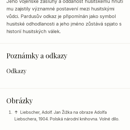
Jeho vojenské zásluhy a oddanost husitskému hnutí
mu zajistily významné postavení mezi husitskými
vůdci. Pardusův odkaz je připomínán jako symbol
husitské odhodlanosti a jeho jméno zůstává spjato s
historií husitských válek.
Poznámky a odkazy
Odkazy
Obrázky
↑
Liebscher, Adolf. Jan Žižka na obraze Adolfa
Liebschera, 1904. Polská národní knihovna. Volné dílo.