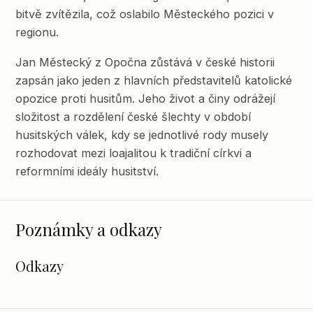
bitvě zvítězila, což oslabilo Městeckého pozici v
regionu.
Jan Městecký z Opočna zůstává v české historii
zapsán jako jeden z hlavních představitelů katolické
opozice proti husitům. Jeho život a činy odrážejí
složitost a rozdělení české šlechty v období
husitských válek, kdy se jednotlivé rody musely
rozhodovat mezi loajalitou k tradiční církvi a
reformními ideály husitství.
Poznámky a odkazy
Odkazy