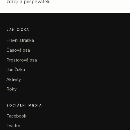
zdroji a přispěvateli.
JAN ŽIŽKA
Hlavní stránka
Časová osa
Prostorová osa
Jan Žižka
Aktivity
Roky
SOCIÁLNÍ MÉDIA
Facebook
Twitter