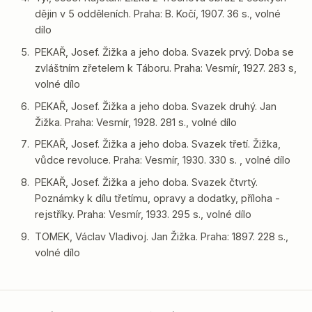
dějin v 5 odděleních. Praha: B. Kočí, 1907. 36 s., volné
dílo
PEKAŘ, Josef. Žižka a jeho doba. Svazek prvý. Doba se
zvláštním zřetelem k Táboru. Praha: Vesmír, 1927. 283 s,
volné dílo
PEKAŘ, Josef. Žižka a jeho doba. Svazek druhý. Jan
Žižka. Praha: Vesmír, 1928. 281 s., volné dílo
PEKAŘ, Josef. Žižka a jeho doba. Svazek třetí. Žižka,
vůdce revoluce. Praha: Vesmír, 1930. 330 s. , volné dílo
PEKAŘ, Josef. Žižka a jeho doba. Svazek čtvrtý.
Poznámky k dílu třetímu, opravy a dodatky, příloha -
rejstříky. Praha: Vesmír, 1933. 295 s., volné dílo
TOMEK, Václav Vladivoj. Jan Žižka. Praha: 1897. 228 s.,
volné dílo