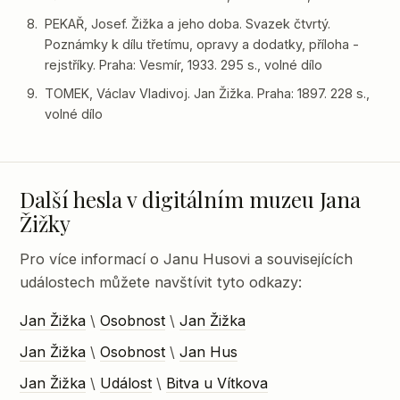
PEKAŘ, Josef. Žižka a jeho doba. Svazek čtvrtý.
Poznámky k dílu třetímu, opravy a dodatky, příloha -
rejstříky. Praha: Vesmír, 1933. 295 s., volné dílo
TOMEK, Václav Vladivoj. Jan Žižka. Praha: 1897. 228 s.,
volné dílo
Další hesla v digitálním muzeu Jana
Žižky
Pro více informací o Janu Husovi a souvisejících
událostech můžete navštívit tyto odkazy:
Jan Žižka
\
Osobnost
\
Jan Žižka
Jan Žižka
\
Osobnost
\
Jan Hus
Jan Žižka
\
Událost
\
Bitva u Vítkova