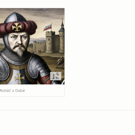
 Roháč z Dubé