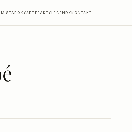
I
MÍSTA
ROKY
ARTEFAKTY
LEGENDY
KONTAKT
bé