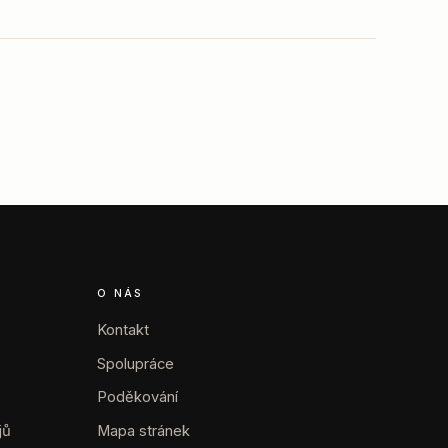
O NÁS
Kontakt
Spolupráce
Poděkování
jů
Mapa stránek