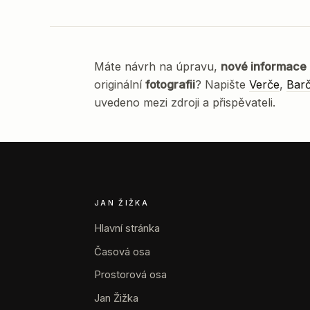
Máte návrh na úpravu,
nové informace
originální
fotografii
? Napište
Verče
,
Bar
uvedeno mezi zdroji a přispěvateli.
JAN ŽIŽKA
Hlavní stránka
Časová osa
Prostorová osa
Jan Žižka