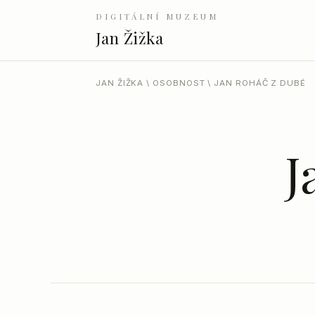
DIGITÁLNÍ MUZEUM
Jan Žižka
JAN ŽIŽKA
\
OSOBNOST
\ JAN ROHÁČ Z DUBÉ
J