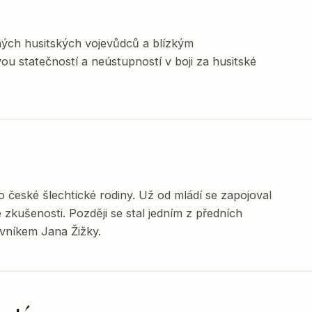
ých husitských vojevůdců a blízkým
ou statečností a neústupností v boji za husitské
 české šlechtické rodiny. Už od mládí se zapojoval
 zkušenosti. Později se stal jedním z předních
ovníkem Jana Žižky.