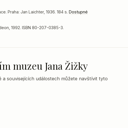
ce. Praha: Jan Laichter, 1936. 184 s.
Dostupné
Odeon, 1992. ISBN 80-207-0385-3.
lním muzeu Jana Žižky
 a souvisejících událostech můžete navštívit tyto