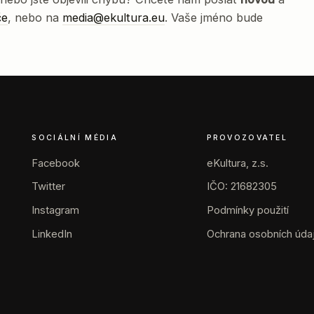
če
, nebo na
media@ekultura.eu
. Vaše jméno bude
SOCIÁLNÍ MÉDIA
PROVOZOVATEL
Facebook
eKultura, z.s.
Twitter
IČO: 21682305
Instagram
Podmínky použití
LinkedIn
Ochrana osobních úda