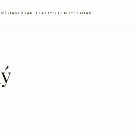
I
MÍSTA
ROKY
ARTEFAKTY
LEGENDY
KONTAKT
ký