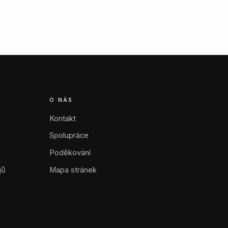
O NÁS
Kontakt
Spolupráce
Poděkování
jů
Mapa stránek