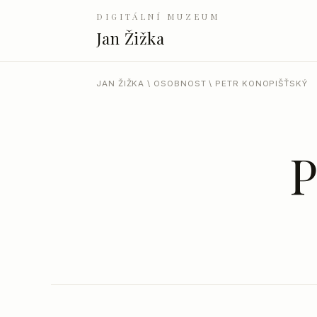
DIGITÁLNÍ MUZEUM
Jan Žižka
JAN ŽIŽKA
\
OSOBNOST
\ PETR KONOPIŠŤSKÝ
P