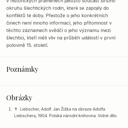
v historických pramenech jakožto součást širšího
okruhu šlechtických rodin, které se zapojily do
konfliktů té doby. Přestože o jeho konkrétních
činech není mnoho informací, jeho přítomnost v
těchto záznamech svědčí o jeho významu mezi
šlechtici, kteří měli vliv na průběh událostí v první
polovině 15. století.
Poznámky
Obrázky
↑
Liebscher, Adolf. Jan Žižka na obraze Adolfa
Liebschera, 1904. Polská národní knihovna. Volné dílo.