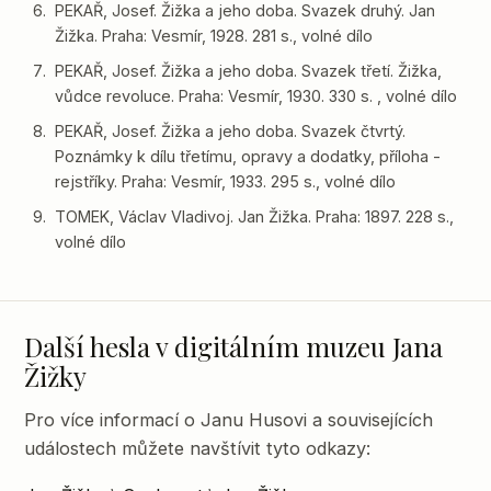
PEKAŘ, Josef. Žižka a jeho doba. Svazek druhý. Jan
Žižka. Praha: Vesmír, 1928. 281 s., volné dílo
PEKAŘ, Josef. Žižka a jeho doba. Svazek třetí. Žižka,
vůdce revoluce. Praha: Vesmír, 1930. 330 s. , volné dílo
PEKAŘ, Josef. Žižka a jeho doba. Svazek čtvrtý.
Poznámky k dílu třetímu, opravy a dodatky, příloha -
rejstříky. Praha: Vesmír, 1933. 295 s., volné dílo
TOMEK, Václav Vladivoj. Jan Žižka. Praha: 1897. 228 s.,
volné dílo
Další hesla v digitálním muzeu Jana
Žižky
Pro více informací o Janu Husovi a souvisejících
událostech můžete navštívit tyto odkazy: