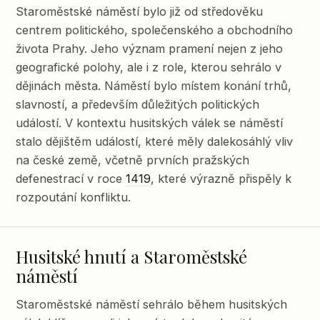
Staroměstské náměstí bylo již od středověku
centrem politického, společenského a obchodního
života Prahy. Jeho význam pramení nejen z jeho
geografické polohy, ale i z role, kterou sehrálo v
dějinách města. Náměstí bylo místem konání trhů,
slavností, a především důležitých politických
událostí. V kontextu husitských válek se náměstí
stalo dějištěm událostí, které měly dalekosáhlý vliv
na české země, včetně prvních pražských
defenestrací v roce
1419
, které výrazně přispěly k
rozpoutání konfliktu.
Husitské hnutí a Staroměstské
náměstí
Staroměstské náměstí sehrálo během husitských