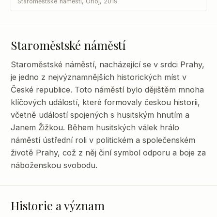
Staroměstské náměstí, Orloj, 2019
Staroměstské náměstí
Staroměstské náměstí, nacházející se v srdci Prahy,
je jedno z nejvýznamnějších historických míst v
České republice. Toto náměstí bylo dějištěm mnoha
klíčových událostí, které formovaly českou historii,
včetně událostí spojených s husitským hnutím a
Janem Žižkou. Během husitských válek hrálo
náměstí ústřední roli v politickém a společenském
životě Prahy, což z něj činí symbol odporu a boje za
náboženskou svobodu.
Historie a význam