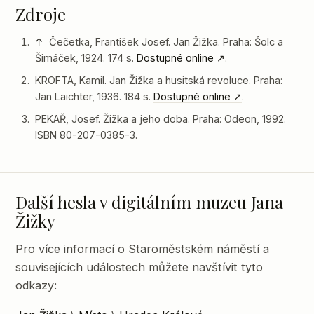
Zdroje
↑
Čečetka, František Josef. Jan Žižka. Praha: Šolc a
Šimáček, 1924. 174 s.
Dostupné online
.
KROFTA, Kamil. Jan Žižka a husitská revoluce. Praha:
Jan Laichter, 1936. 184 s.
Dostupné online
.
PEKAŘ, Josef. Žižka a jeho doba. Praha: Odeon, 1992.
ISBN 80-207-0385-3.
Další hesla v digitálním muzeu Jana
Žižky
Pro více informací o Staroměstském náměstí a
souvisejících událostech můžete navštívit tyto
odkazy: