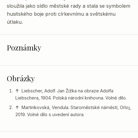
sloužila jako sídlo městské rady a stala se symbolem
husitského boje proti církevnímu a světskému
útlaku.
Poznámky
Obrázky
↑
Liebscher, Adolf. Jan Žižka na obraze Adolfa
Liebschera, 1904. Polská národní knihovna. Volné dílo.
↑
Martinkovská, Vendula. Staroměstské náměstí, Orloj,
2019. Volné dílo s uvedení autora.