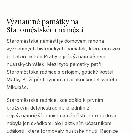
Významné památky na
Staroměstském náměstí
Staroměstské náměstí je domovem mnoha
významných historických památek, které odrážejí
bohatou historii Prahy a její význam během
husitských válek. Mezi tyto památky patří
Staroměstská radnice s orlojem, gotický kostel
Matky Boží před Týnem a barokní kostel svatého
Mikuláše.
Staroměstská radnice, kde došlo k prvním
pražským defenestracím, je jedním z
nejvýznamnějších míst na náměstí. Tato budova
nebyla jen svědkem, ale i aktivním účastníkem
událostí, které formovaly husitské hnutí. Radnice