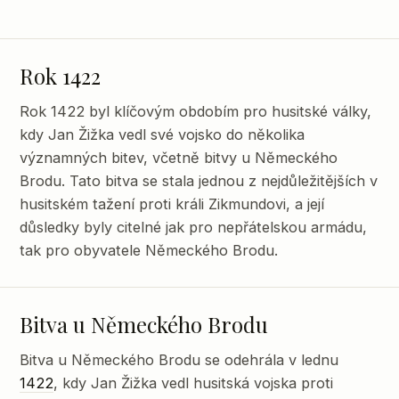
Rok 1422
Rok 1422 byl klíčovým obdobím pro husitské války,
kdy Jan Žižka vedl své vojsko do několika
významných bitev, včetně bitvy u Německého
Brodu. Tato bitva se stala jednou z nejdůležitějších v
husitském tažení proti králi Zikmundovi, a její
důsledky byly citelné jak pro nepřátelskou armádu,
tak pro obyvatele Německého Brodu.
Bitva u Německého Brodu
Bitva u Německého Brodu se odehrála v lednu
1422
, kdy Jan Žižka vedl husitská vojska proti