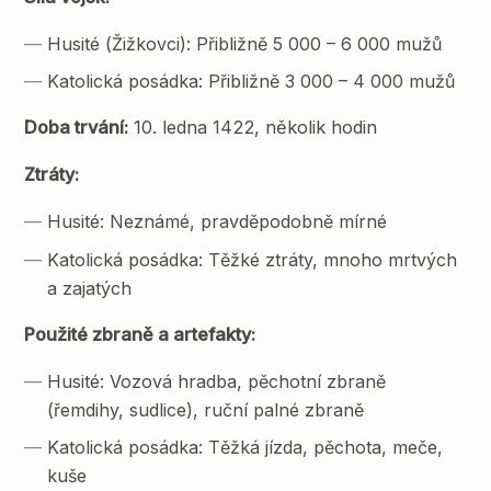
Husité (Žižkovci): Přibližně 5 000 – 6 000 mužů
Katolická posádka: Přibližně 3 000 – 4 000 mužů
Doba trvání:
10. ledna 1422, několik hodin
Ztráty:
Husité: Neznámé, pravděpodobně mírné
Katolická posádka: Těžké ztráty, mnoho mrtvých
a zajatých
Použité zbraně a artefakty:
Husité: Vozová hradba, pěchotní zbraně
(řemdihy, sudlice), ruční palné zbraně
Katolická posádka: Těžká jízda, pěchota, meče,
kuše