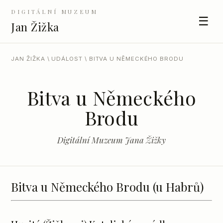
DIGITÁLNÍ MUZEUM
☰
Jan Žižka
JAN ŽIŽKA
\
UDÁLOST
\ BITVA U NĚMECKÉHO BRODU
Bitva u Německého
Brodu
Digitální Muzeum Jana Žižky
Bitva u Německého Brodu (u Habrů)