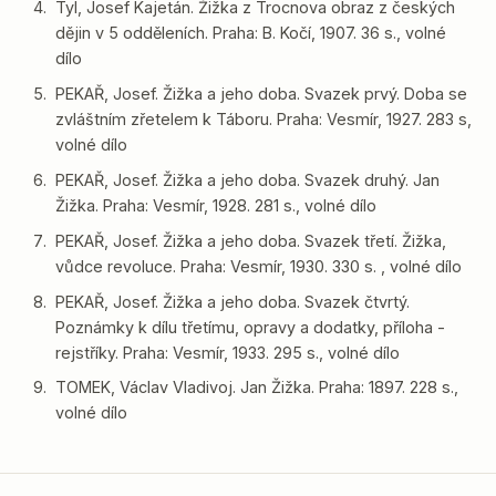
Tyl, Josef Kajetán. Žižka z Trocnova obraz z českých
dějin v 5 odděleních. Praha: B. Kočí, 1907. 36 s., volné
dílo
PEKAŘ, Josef. Žižka a jeho doba. Svazek prvý. Doba se
zvláštním zřetelem k Táboru. Praha: Vesmír, 1927. 283 s,
volné dílo
PEKAŘ, Josef. Žižka a jeho doba. Svazek druhý. Jan
Žižka. Praha: Vesmír, 1928. 281 s., volné dílo
PEKAŘ, Josef. Žižka a jeho doba. Svazek třetí. Žižka,
vůdce revoluce. Praha: Vesmír, 1930. 330 s. , volné dílo
PEKAŘ, Josef. Žižka a jeho doba. Svazek čtvrtý.
Poznámky k dílu třetímu, opravy a dodatky, příloha -
rejstříky. Praha: Vesmír, 1933. 295 s., volné dílo
TOMEK, Václav Vladivoj. Jan Žižka. Praha: 1897. 228 s.,
volné dílo