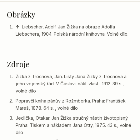
Obrázky
↑
Liebscher, Adolf. Jan Žižka na obraze Adolfa
Liebschera, 1904. Polská národní knihovna. Volné dílo.
Zdroje
Žižka z Trocnova, Jan. Listy Jana Žižky z Trocnova a
jeho vojenský řád. V Čáslavi: nákl. vlast., 1912. 39 s.,
volné dílo
Popravčí kniha pánův z Rožmberka. Praha: František
Mareš, 1878. 64 s. , volné dílo
Jedlička, Otakar. Jan Žižka stručný nástin životopisný.
Praha: Tiskem a nákladem Jana Otty, 1875. 43 s., volné
dílo