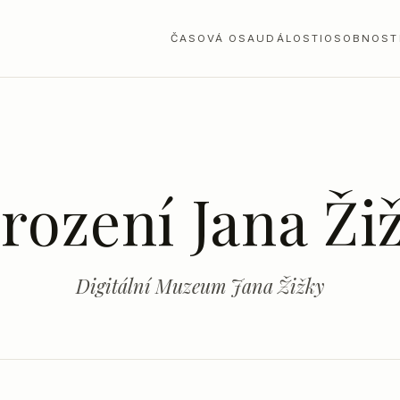
ČASOVÁ OSA
UDÁLOSTI
OSOBNOST
rození Jana Ži
Digitální Muzeum Jana Žižky