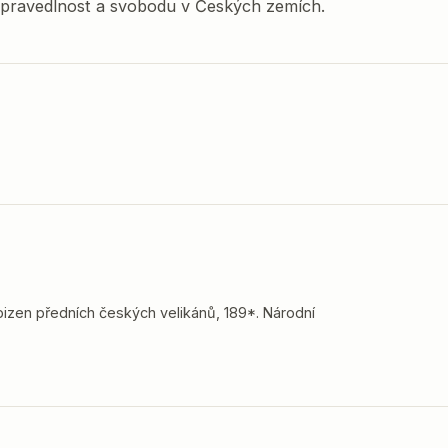
 spravedlnost a svobodu v Českých zemích.
bizen předních českých velikánů, 189*. Národní