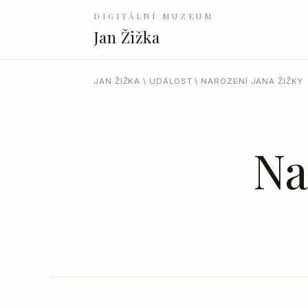
DIGITÁLNÍ MUZEUM
Jan Žižka
JAN ŽIŽKA
\
UDÁLOST
\ NAROZENÍ JANA ŽIŽKY
Na