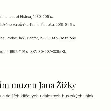
aha: Josef Elstner, 1930. 206 s.
itského válečníka. Praha: Paseka, 2019. 856 s.
ce. Praha: Jan Laichter, 1936. 184 s.
Dostupné
deon, 1992. 1191 s. ISBN 80-207-0385-3.
lním muzeu Jana Žižky
y a dalších klíčových událostech husitských válek