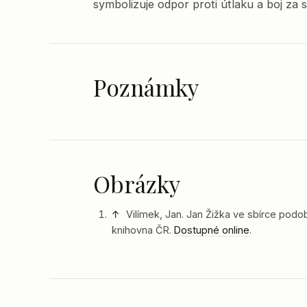
symbolizuje odpor proti útlaku a boj za
Poznámky
Obrázky
↑
Vilímek, Jan. Jan Žižka ve sbírce podo
knihovna ČR.
Dostupné online
.