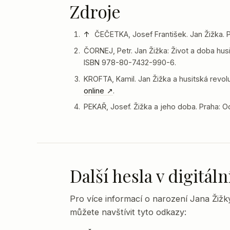
Zdroje
↑
ČEČETKA, Josef František. Jan Žižka. Pr
ČORNEJ, Petr. Jan Žižka: Život a doba hus
ISBN 978-80-7432-990-6.
KROFTA, Kamil. Jan Žižka a husitská revolu
online
.
PEKAŘ, Josef. Žižka a jeho doba. Praha: O
Další hesla v digitá
Pro více informací o narození Jana Žižk
můžete navštívit tyto odkazy: