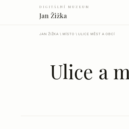
DIGITÁLNÍ MUZEUM
Jan Žižka
JAN ŽIŽKA
\
MÍSTO
\ ULICE MĚST A OBCÍ
Ulice a 