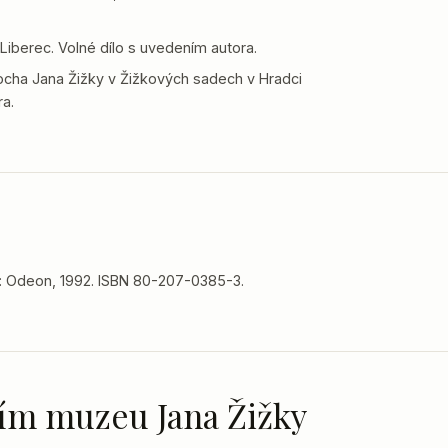
 Liberec. Volné dílo s uvedením autora.
cha Jana Žižky v Žižkových sadech v Hradci
ra.
a: Odeon, 1992. ISBN 80-207-0385-3.
lním muzeu Jana Žižky