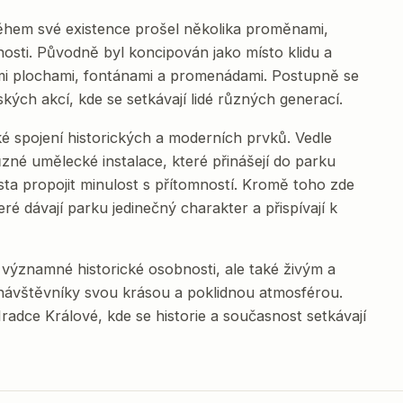
 během své existence prošel několika proměnami,
nosti. Původně byl koncipován jako místo klidu a
mi plochami, fontánami a promenádami. Postupně se
ských akcí, kde se setkávají lidé různých generací.
é spojení historických a moderních prvků. Vedle
né umělecké instalace, které přinášejí do parku
ta propojit minulost s přítomností. Kromě toho zde
ré dávají parku jedinečný charakter a přispívají k
významné historické osobnosti, ale také živým a
návštěvníky svou krásou a poklidnou atmosférou.
radce Králové, kde se historie a současnost setkávají