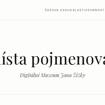
ČASOVÁ OSA
UDÁLOSTI
OSOBNOST
místa pojmenov
Digitální Muzeum Jana Žižky