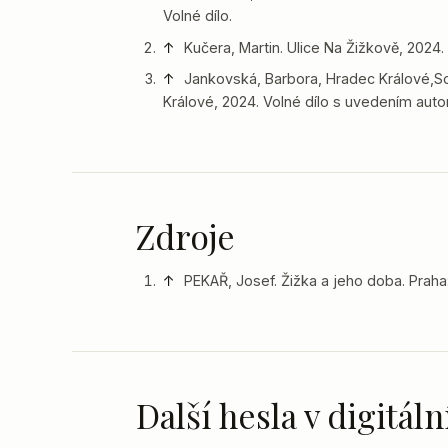
Volné dílo.
↑
Kučera, Martin. Ulice Na Žižkově, 2024.
↑
Jankovská, Barbora, Hradec Králové,So
Králové, 2024. Volné dílo s uvedením auto
Zdroje
↑
PEKAŘ, Josef. Žižka a jeho doba. Prah
Další hesla v digitá