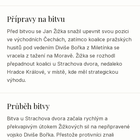
Přípravy na bitvu
Před bitvou se Jan Žižka snažil upevnit svou pozici
ve východních Čechách, zatímco koalice pražských
husitů pod vedením Diviše Bořka z Miletínka se
vracela z tažení na Moravě. Žižka se rozhodl
přepadnout koalici u Strachova dvora, nedaleko
Hradce Králové, v místě, kde měl strategickou
výhodu.
Průběh bitvy
Bitva u Strachova dvora začala rychlým a
překvapivým útokem Žižkových sil na nepřipravené
vojsko Diviše Bořka. Přestože protivníci znali