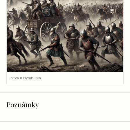
bitva u Nymburka
Poznámky