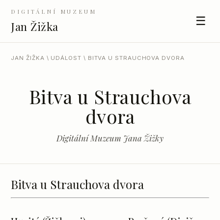
DIGITÁLNÍ MUZEUM
☰
Jan Žižka
JAN ŽIŽKA
\
UDÁLOST
\ BITVA U STRAUCHOVA DVORA
Bitva u Strauchova
dvora
Digitální Muzeum Jana Žižky
Bitva u Strauchova dvora