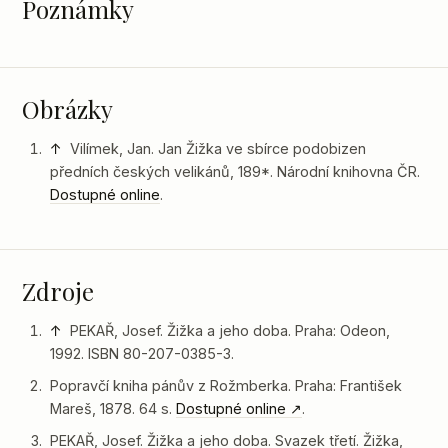
Poznámky
Obrázky
↑
Vilímek, Jan. Jan Žižka ve sbírce podobizen
předních českých velikánů, 189*. Národní knihovna ČR.
Dostupné online
.
Zdroje
↑
PEKAŘ, Josef. Žižka a jeho doba. Praha: Odeon,
1992. ISBN 80-207-0385-3.
Popravčí kniha pánův z Rožmberka. Praha: František
Mareš, 1878. 64 s.
Dostupné online
.
PEKAŘ, Josef. Žižka a jeho doba. Svazek třetí. Žižka,