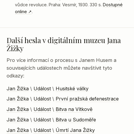
vůdce revoluce. Praha: Vesmír, 1930. 330 s.
Dostupné
online
.
Další hesla v digitálním muzeu Jana
Žižky
Pro více informací o procesu s Janem Husem a
souvisejících událostech můžete navštívit tyto
odkazy:
Jan Žižka
\
Událost
\
Husitské války
Jan Žižka
\
Událost
\
První pražská defenestrace
Jan Žižka
\
Událost
\
Bitva na Vítkově
Jan Žižka
\
Událost
\
Bitva u Sudoměře
Jan Žižka
\
Událost
\
Úmrtí Jana Žižky