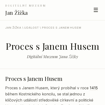
DIGITÁLNÍ MUZEUM
☰
Jan Žižka
JAN ŽIŽKA
\
UDÁLOST
\ PROCES S JANEM HUSEM
Proces s Janem Husem
Digitální Muzeum Jana Žižky
Proces s Janem Husem
Proces s Janem Husem, který probíhal v roce
1415
během Kostnického koncilu, se stal jednou z
klíčových událostí středověké církevní a politické