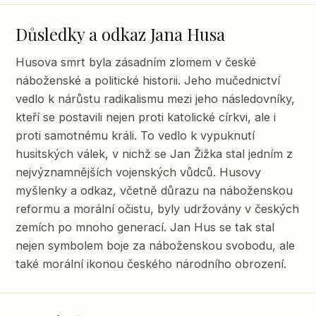
Důsledky a odkaz Jana Husa
Husova smrt byla zásadním zlomem v české
náboženské a politické historii. Jeho mučednictví
vedlo k nárůstu radikalismu mezi jeho následovníky,
kteří se postavili nejen proti katolické církvi, ale i
proti samotnému králi. To vedlo k vypuknutí
husitských válek, v nichž se Jan Žižka stal jedním z
nejvýznamnějších vojenských vůdců. Husovy
myšlenky a odkaz, včetně důrazu na náboženskou
reformu a morální očistu, byly udržovány v českých
zemích po mnoho generací. Jan Hus se tak stal
nejen symbolem boje za náboženskou svobodu, ale
také morální ikonou českého národního obrození.