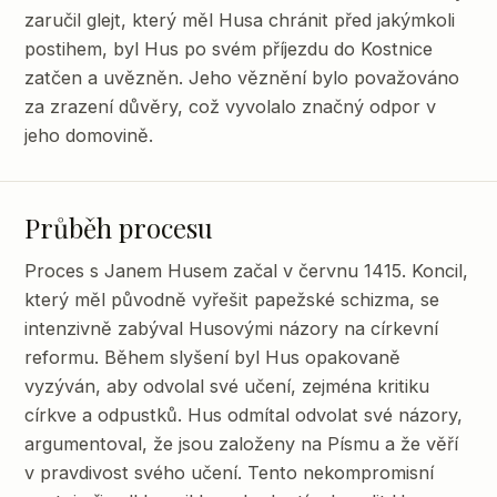
zaručil glejt, který měl Husa chránit před jakýmkoli
postihem, byl Hus po svém příjezdu do Kostnice
zatčen a uvězněn. Jeho věznění bylo považováno
za zrazení důvěry, což vyvolalo značný odpor v
jeho domovině.
Průběh procesu
Proces s Janem Husem začal v červnu 1415. Koncil,
který měl původně vyřešit papežské schizma, se
intenzivně zabýval Husovými názory na církevní
reformu. Během slyšení byl Hus opakovaně
vyzýván, aby odvolal své učení, zejména kritiku
církve a odpustků. Hus odmítal odvolat své názory,
argumentoval, že jsou založeny na Písmu a že věří
v pravdivost svého učení. Tento nekompromisní